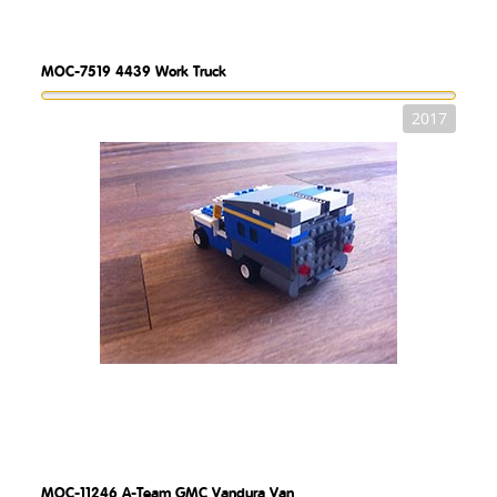
MOC-7519
4439 Work Truck
2017
MOC-11246
A-Team GMC Vandura Van