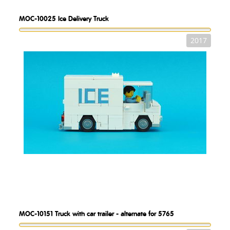
MOC-10025
Ice Delivery Truck
2017
MOC-10151
Truck with car trailer - alternate for 5765