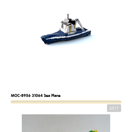
MOC-8956
31064 Sea Plane
2017