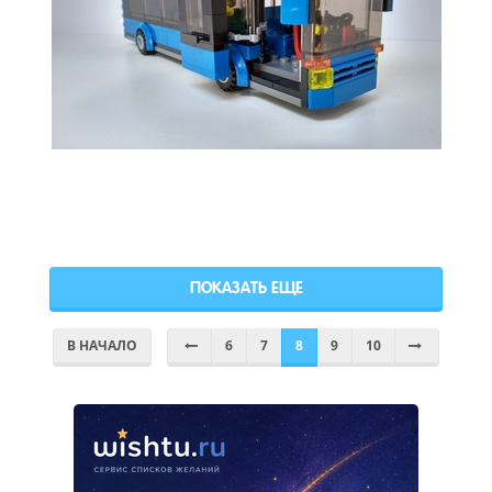
ПОКАЗАТЬ ЕЩЕ
В НАЧАЛО
6
7
8
9
10