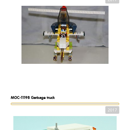
MOC-11198
Garbage truck
2017