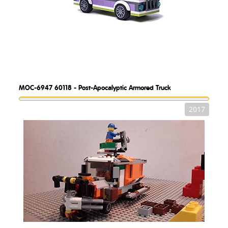
MOC-6947
60118 - Post-Apocalyptic Armored Truck
2017