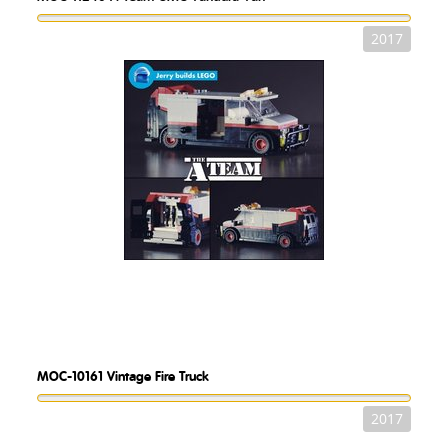
2017
MOC-10161
Vintage Fire Truck
2017