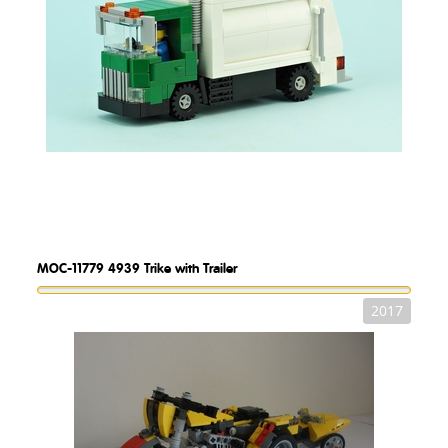
MOC-11779
4939 Trike with Trailer
2017