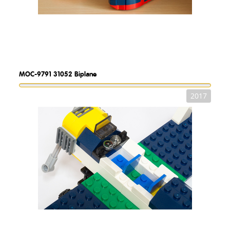
MOC-9791
31052 Biplane
2017