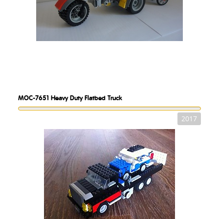
MOC-7651
Heavy Duty Flatbed Truck
2017