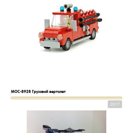
MOC-8928
Грузовой вертолет
2017