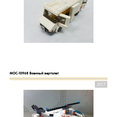
MOC-10968
Военный вертолет
2017