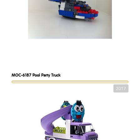
MOC-6187
Pool Party Truck
2017