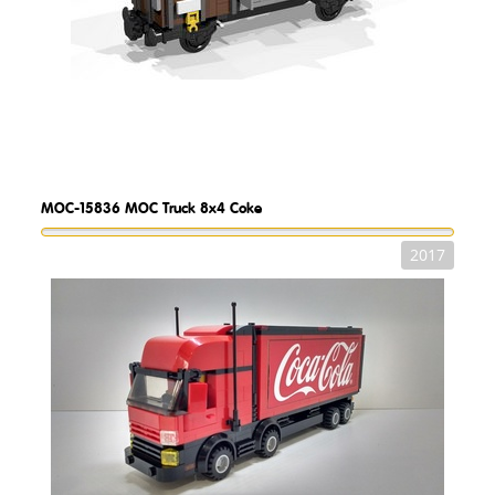
MOC-15836
MOC Truck 8x4 Coke
2017