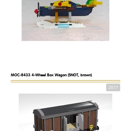
MOC-8433
4-Wheel Box Wagon (SNOT, brown)
2017