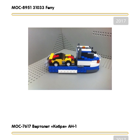
MOC-8951
31033 Ferry
2017
MOC-7617
Вертолет «Кобра» AH-1
2017