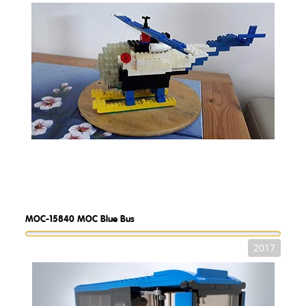
MOC-15840
MOC Blue Bus
2017