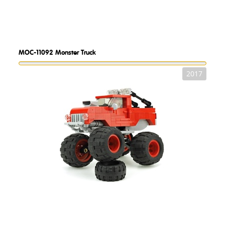
MOC-11092
Monster Truck
2017