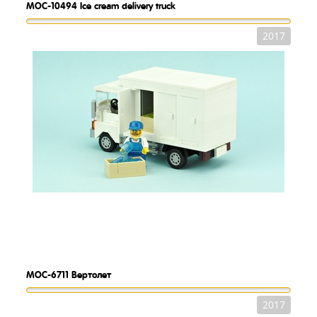
MOC-10494
Ice cream delivery truck
2017
MOC-6711
Вертолет
2017