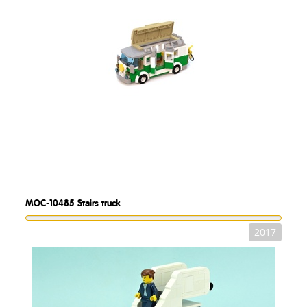
MOC-10485
Stairs truck
2017