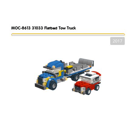
MOC-8613
31033 Flatbed Tow Truck
2017