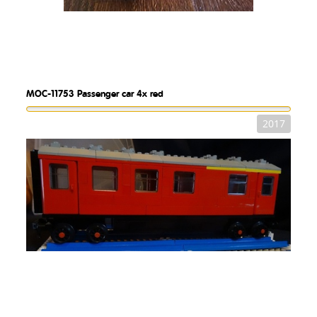
MOC-11753
Passenger car 4x red
2017