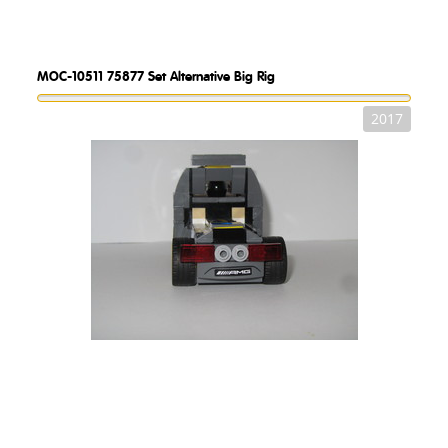
MOC-10511
75877 Set Alternative Big Rig
2017