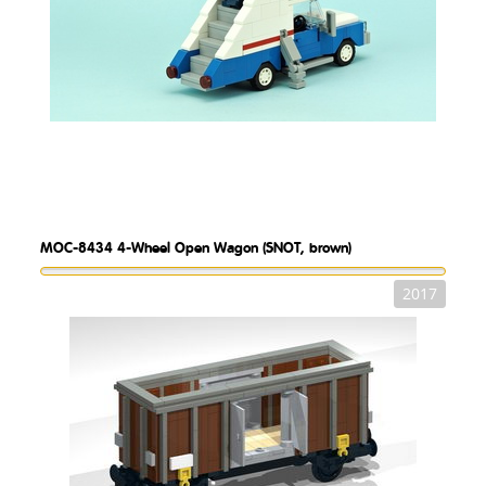
MOC-8434
4-Wheel Open Wagon (SNOT, brown)
2017