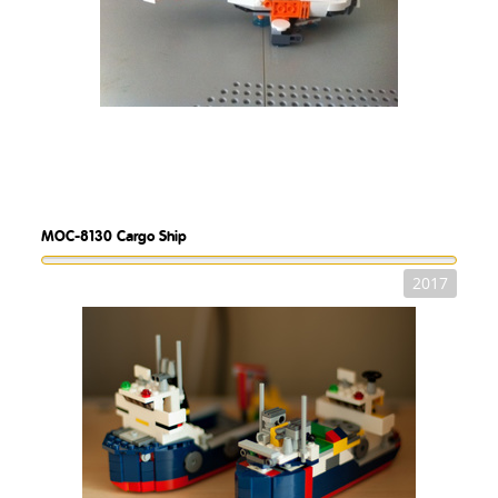
MOC-8130
Cargo Ship
2017