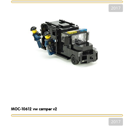
2017
MOC-10612
vw camper v2
2017