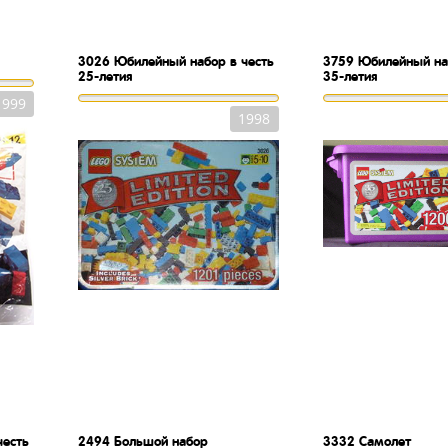
3026
Юбилейный набор в честь
3759
Юбилейный наб
25-летия
35-летия
1999
1998
честь
2494
Большой набор
3332
Самолет