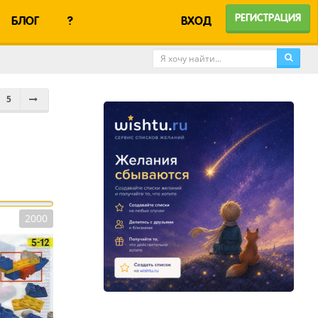
РЕГИСТРАЦИЯ
БЛОГ
?
ВХОД
5
2000