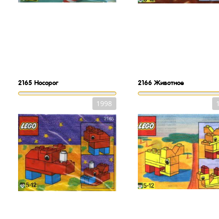
2165
Носорог
2166
Животное
1998