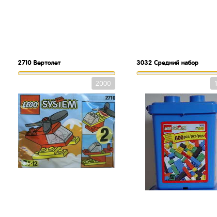
2710
Вертолет
3032
Средний набор
2000