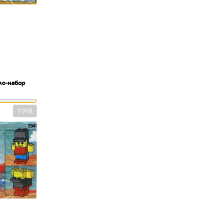
мо-набор
1998