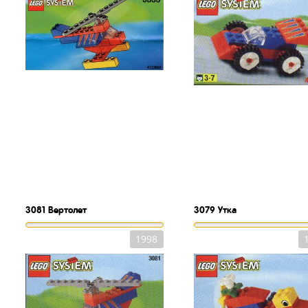
3081
Вертолет
3079
Утка
1998