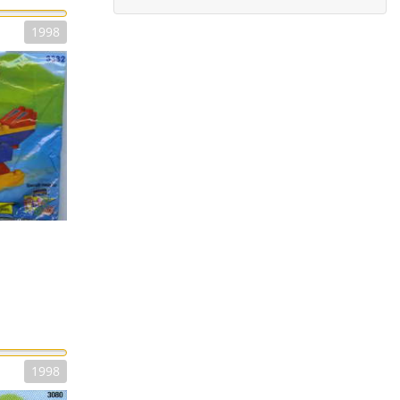
1998
1998