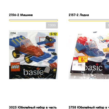
2156-2
Машина
2157-2
Лодка
1999
3025
Юбилейный набор в честь
3758
Юбилейный набор в 