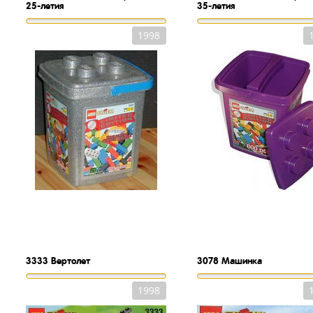
25-летия
35-летия
1998
3333
Вертолет
3078
Машинка
1998