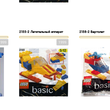
2155-2
Летательный аппарат
2158-2
Вертолет
1999
1999