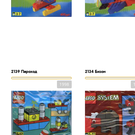
2139
Пароход
2134
Бизон
1998