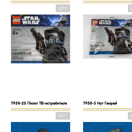
2011
7958-20
Пилот TIE-истребителя
7958-3
Нут Ганрей
2011