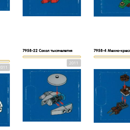
7958-22
Сокол тысячелетия
7958-4
Мехно-крес
2011
2011