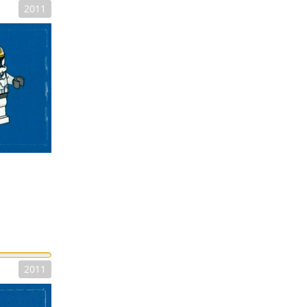
2011
2011