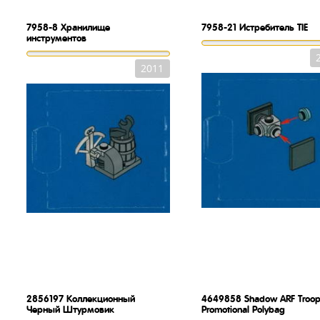
7958-8
Хранилище
7958-21
Истребитель TIE
инструментов
2011
2856197
Коллекционный
4649858
Shadow ARF Troop
Черный Штурмовик
Promotional Polybag