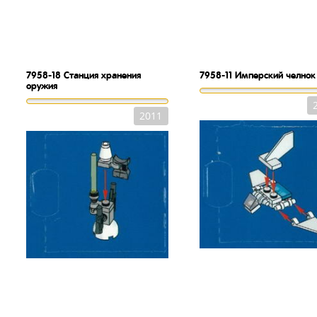
7958-18
Станция хранения
7958-11
Имперский челнок
оружия
2011