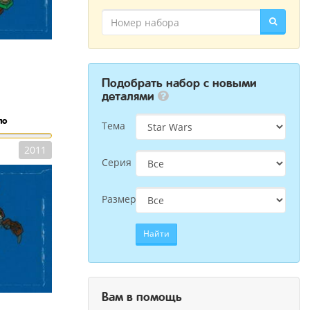
Подобрать набор с новыми
деталями
ло
Тема
2011
Серия
Размер
Найти
Вам в помощь