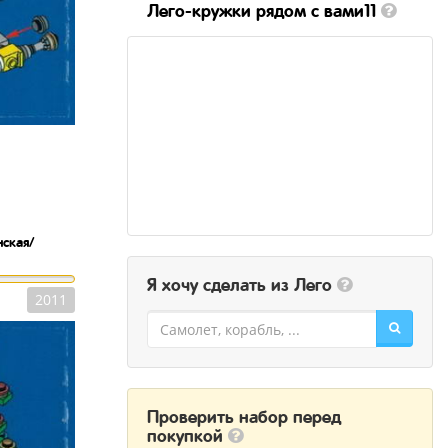
Лего-кружки рядом с вами11
ская/
Я хочу сделать из Лего
2011
Проверить набор перед
покупкой