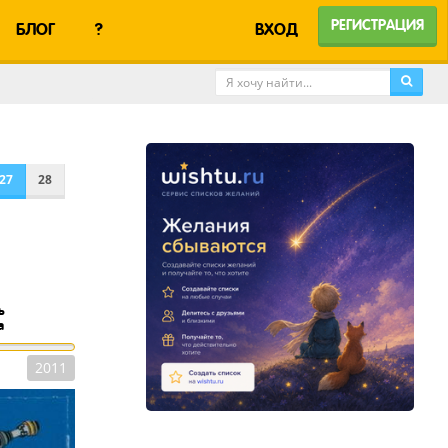
РЕГИСТРАЦИЯ
БЛОГ
?
ВХОД
27
28
ь
а
2011