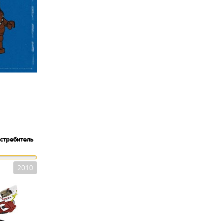
стребитель
2010