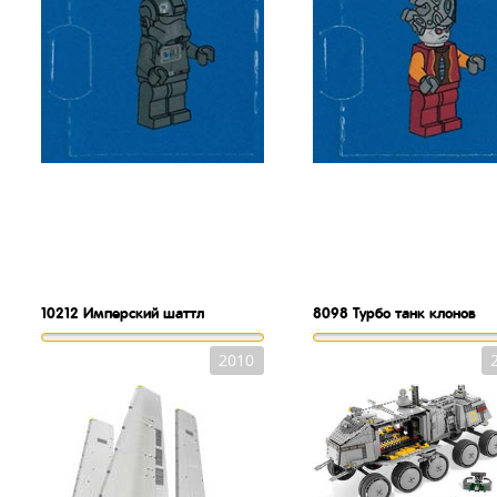
10212
Имперский шаттл
8098
Турбо танк клонов
2010