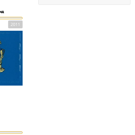
ид
2011