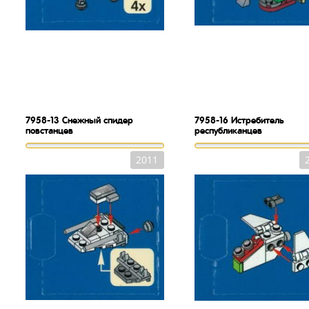
7958-13
Снежный спидер
7958-16
Истребитель
повстанцев
республиканцев
2011