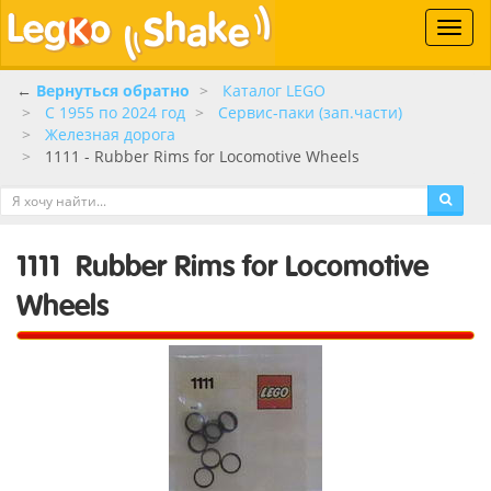
Toggle
naviga
←
Вернуться обратно
Каталог LEGO
C 1955 по 2024 год
Сервис-паки (зап.части)
Железная дорога
1111 - Rubber Rims for Locomotive Wheels
1111
Rubber Rims for Locomotive
Wheels