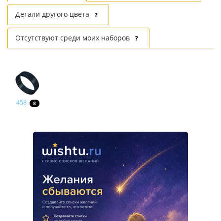
Детали другого цвета
?
Отсутствуют среди моих наборов
?
458
8