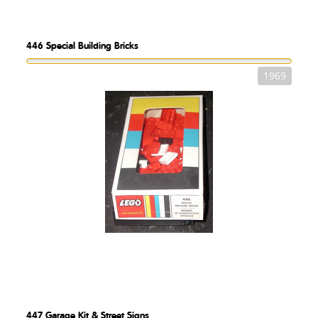
446
Special Building Bricks
1969
447
Garage Kit & Street Signs