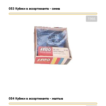
053
Кубики в ассортименте - синие
1966
054
Кубики в ассортименте - желтые