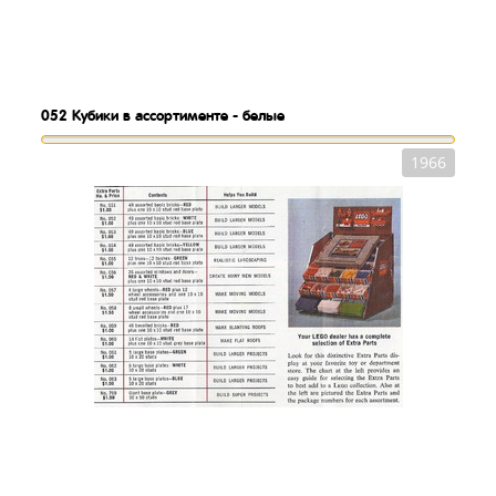
052
Кубики в ассортименте - белые
1966