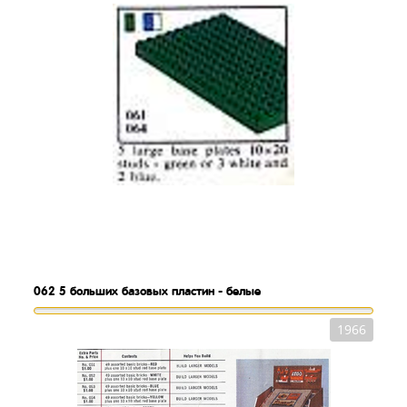
062
5 больших базовых пластин - белые
1966