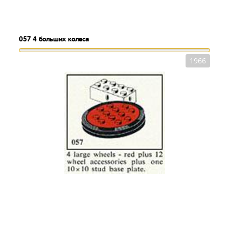
057
4 больших колеса
1966