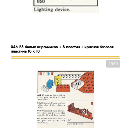
046
28 белых кирпичиков + 8 пластин + красная базовая
пластина 10 x 10
1969