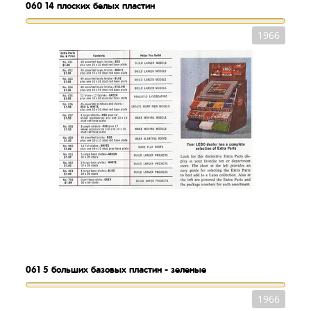
060
14 плоских белых пластин
1966
061
5 больших базовых пластин - зеленые
1966