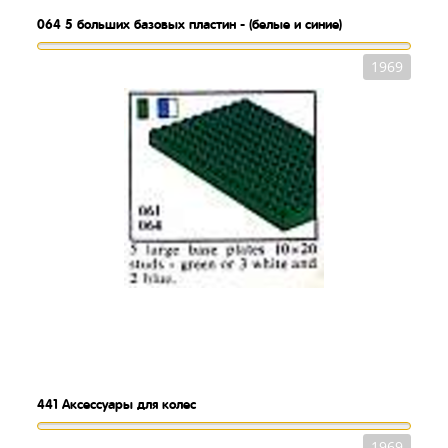
064
5 больших базовых пластин - (белые и синие)
1969
441
Аксессуары для колес
1969