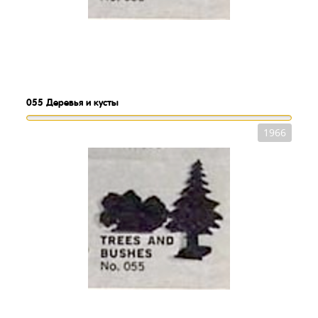
055
Деревья и кусты
1966