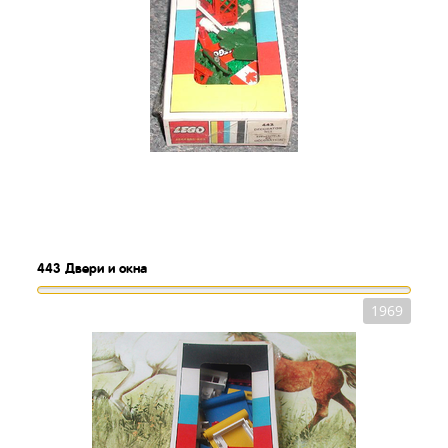
443
Двери и окна
1969