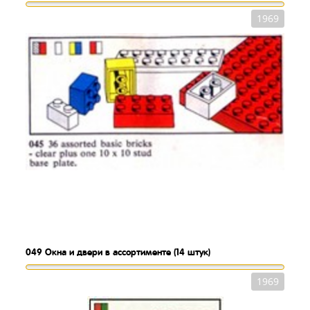
1969
049
Окна и двери в ассортименте (14 штук)
1969