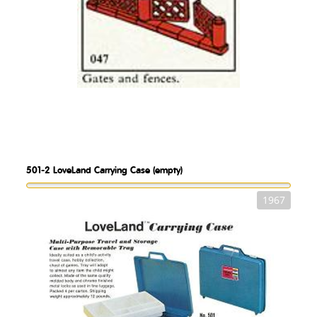
501-2
LoveLand Carrying Case (empty)
1967