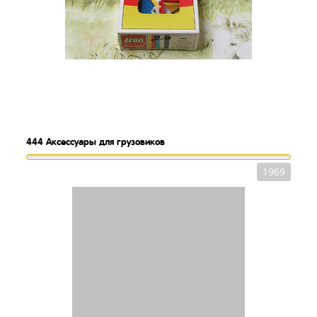
444
Аксессуары для грузовиков
1969