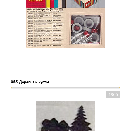
055
Деревья и кусты
1966