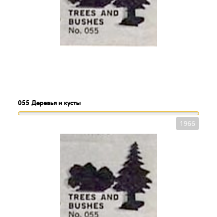
055
Деревья и кусты
1966