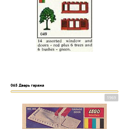
065
Дверь гаража
1969