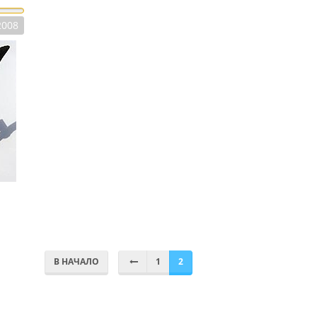
2008
В НАЧАЛО
1
2