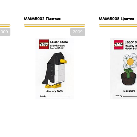
MMMB002
Пингвин
MMMB008
Цветок
2009
2009