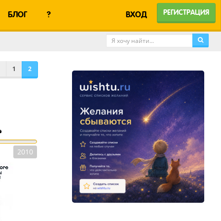
РЕГИСТРАЦИЯ
БЛОГ
?
ВХОД
1
2
e
2010