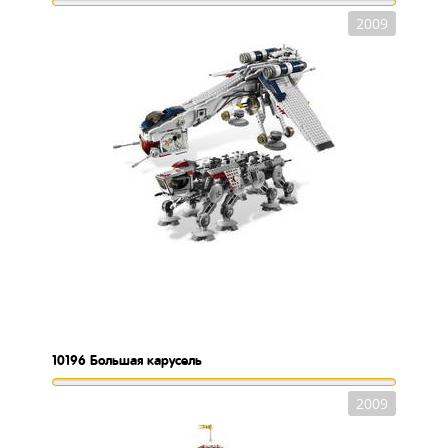
2009
10196
Большая карусель
2009