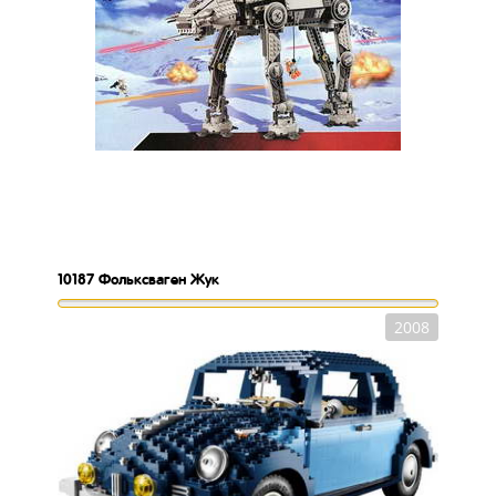
10187
Фольксваген Жук
2008