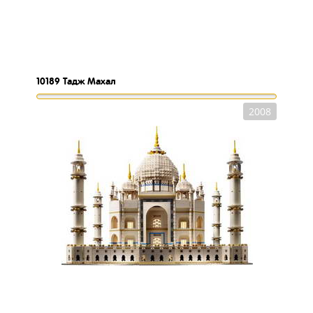
10189
Тадж Махал
2008