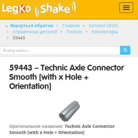
Toggle
naviga
←
Вернуться обратно
Главная
Каталог LEGO
Справочник деталей
Technic
Коннекторы
59443
59443 – Technic Axle Connector
Smooth [with x Hole +
Orientation]
Оригинальное название:
Technic Axle Connector
Smooth [with x Hole + Orientation]