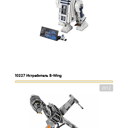
10227
Истребитель B-Wing
2012