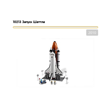
10213
Запуск Шаттла
2010