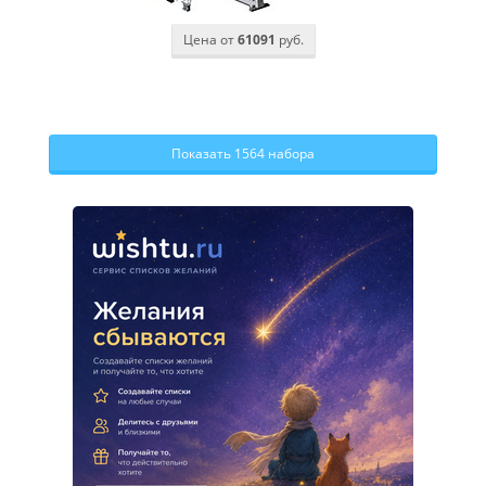
Цена от
61091
руб.
Показать 1564 набора