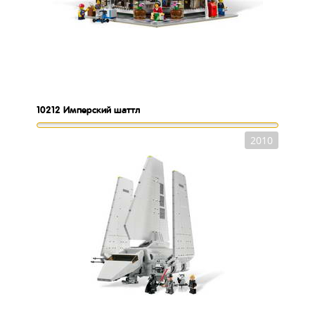
10212
Имперский шаттл
2010