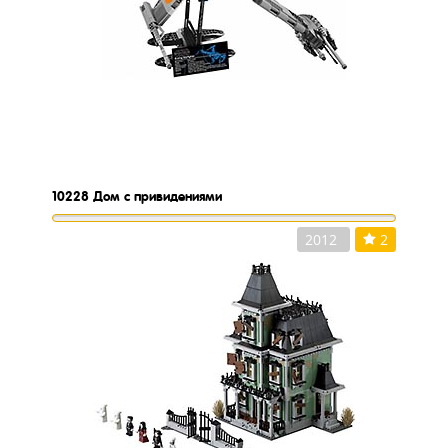
10228
Дом с привидениями
2012
2