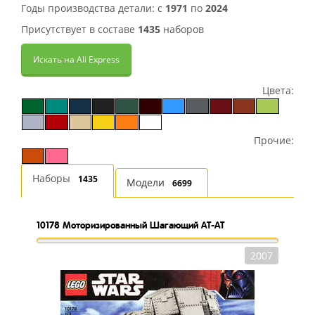
Годы производства детали: с
1971
по
2024
Присутствует в составе
1435
наборов
Искать на Ali Express
Цвета:
Прочие:
Наборы
1435
Модели
6699
10178
Моторизированный Шагающий АТ-АТ
2007