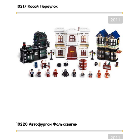
10217
Косой Переулок
2011
10220
Автофургон Фольксваген
2011