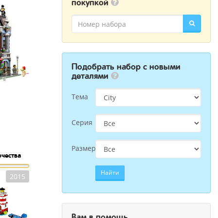
покупкой
Подобрать набор с новыми
деталями
Тема
Серия
Размер
рчества
Найти
2015
Вам в помощь