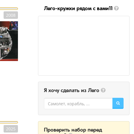
Лего-кружки рядом с вами11
2008
Я хочу сделать из Лего
2025
Проверить набор перед