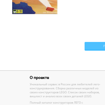
О проекте
Уникальный сервис в России для любителей лего-
конструирования. Сборка различных моделей из
своих конструкторов LEGO. Список своих наборов,
вишлист и анализ всех своих деталей LEGO.
Полный каталог конструкторов ЛЕГО с