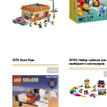
1070
Stunt Flyer
10702
Набор кубиков для
свободного конструиров
1999