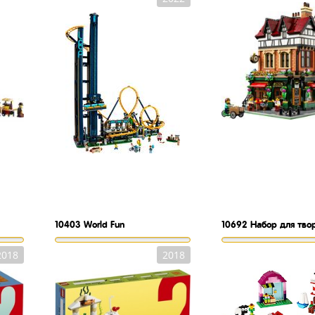
10403
World Fun
10692
Набор для тво
2018
2018