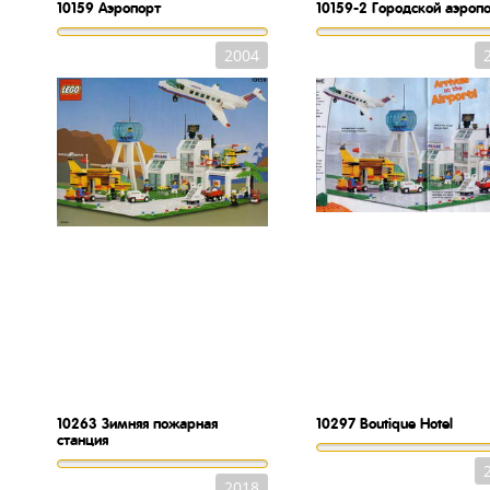
10159
Аэропорт
10159-2
Городской аэроп
2004
10263
Зимняя пожарная
10297
Boutique Hotel
станция
2018