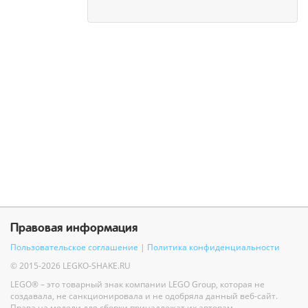
Правовая информация
Пользовательское соглашение
|
Политика конфиденциальности
© 2015-2026 LEGKO-SHAKE.RU
LEGO® – это товарный знак компании LEGO Group, которая не
создавала, не санкционировала и не одобряла данный веб-сайт.
Права на модели для сборки принадлежат их авторам.