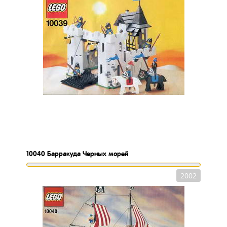
10040
Барракуда Черных морей
2002