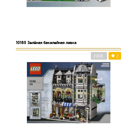
10185
Зелёная бакалейная лавка
2008
2