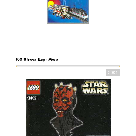
10018
Бюст Дарт Мола
2001