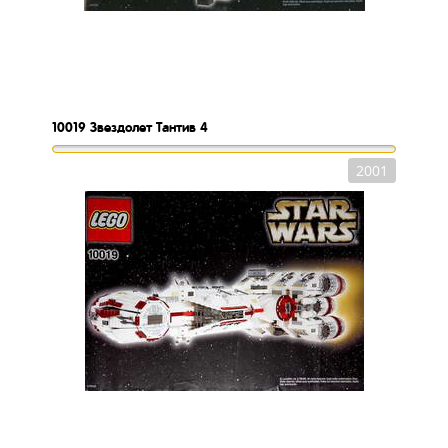
10019
Звездолет Тантив 4
2001