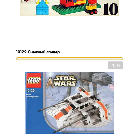
10129
Снежный спидер
2003