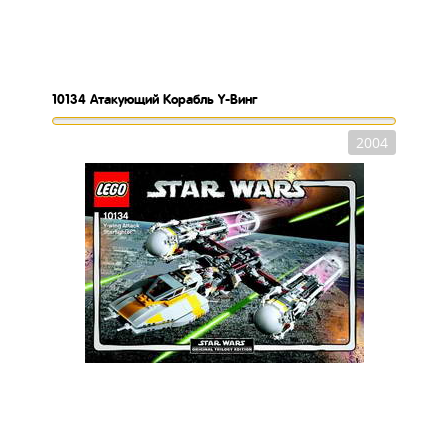
10134
Атакующий Корабль Y-Винг
2004