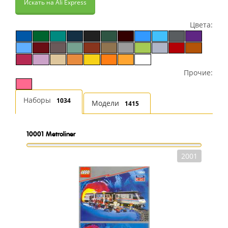
Искать на Ali Express
Цвета:
Прочие:
Наборы
1034
Модели
1415
10001
Metroliner
2001