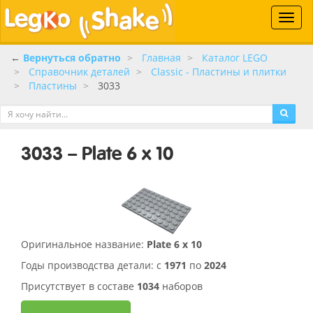
Toggle
naviga
←
Вернуться обратно
Главная
Каталог LEGO
Справочник деталей
Classic - Пластины и плитки
Пластины
3033
3033 – Plate 6 x 10
Оригинальное название:
Plate 6 x 10
Годы производства детали: с
1971
по
2024
Присутствует в составе
1034
наборов