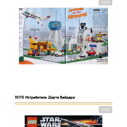
2004
10175
Истребитель Дарта Вейдера
2006