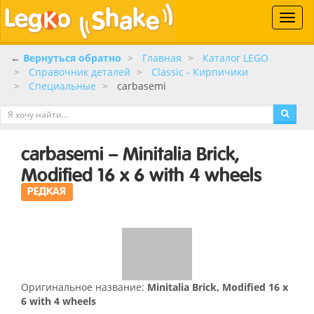
Toggle
naviga
←
Вернуться обратно
Главная
Каталог LEGO
Справочник деталей
Classic - Кирпичики
Специальные
carbasemi
carbasemi – Minitalia Brick,
Modified 16 x 6 with 4 wheels
РЕДКАЯ
Оригинальное название:
Minitalia Brick, Modified 16 x
6 with 4 wheels