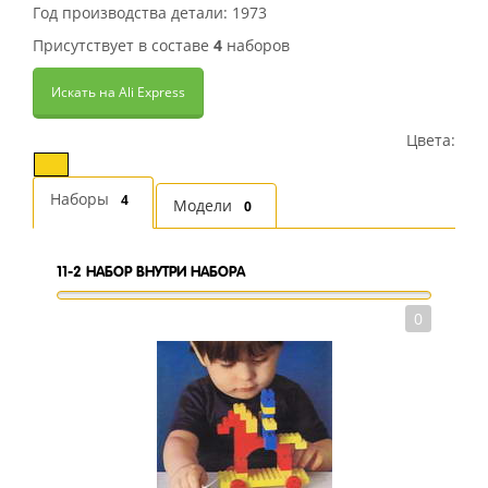
Год производства детали: 1973
Присутствует в составе
4
наборов
Искать на Ali Express
Цвета:
Наборы
4
Модели
0
11-2
НАБОР ВНУТРИ НАБОРА
0