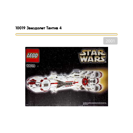
10019
Звездолет Тантив 4
2001