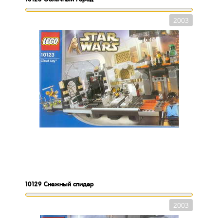
2003
10129
Снежный спидер
2003