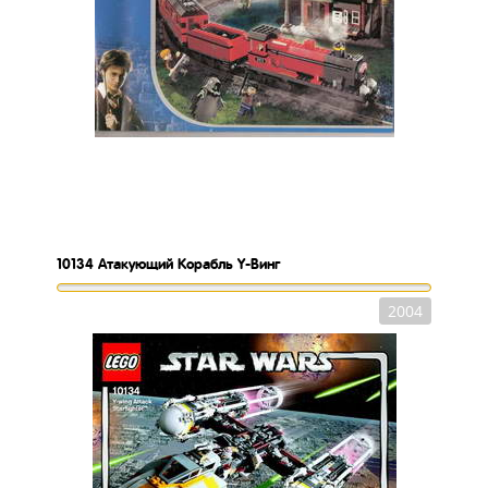
10134
Атакующий Корабль Y-Винг
2004