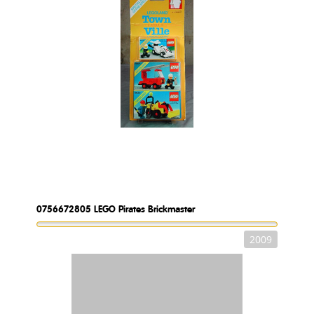
0756672805
LEGO Pirates Brickmaster
2009