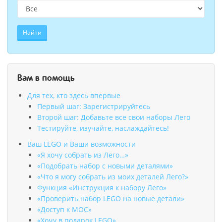
Найти
Вам в помощь
Для тех, кто здесь впервые
Первый шаг: Зарегистрируйтесь
Второй шаг: Добавьте все свои наборы Лего
Тестируйте, изучайте, наслаждайтесь!
Ваш LEGO и Ваши возможности
«Я хочу собрать из Лего…»
«Подобрать набор с новыми деталями»
«Что я могу собрать из моих деталей Лего?»
Функция «Инструкция к набору Лего»
«Проверить набор LEGO на новые детали»
«Доступ к MOC»
«Хочу в подарок LEGO»