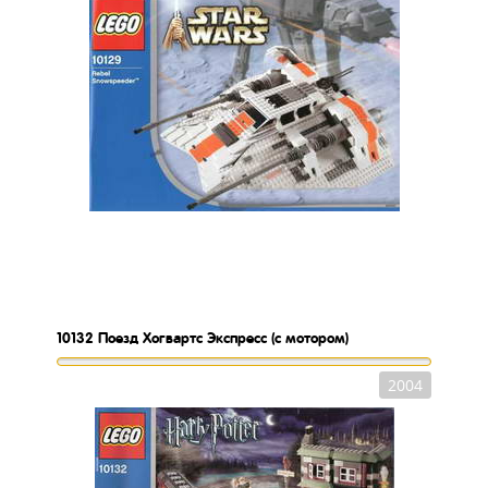
10132
Поезд Хогвартс Экспресс (с мотором)
2004