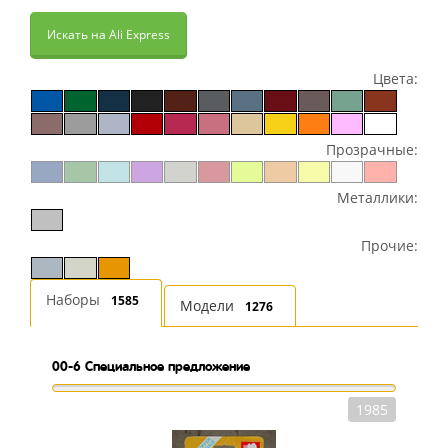
Искать на Ali Express
Цвета:
Прозрачные:
Металлики:
Прочие:
Наборы
1585
Модели
1276
00-6
Специальное предложение
1985