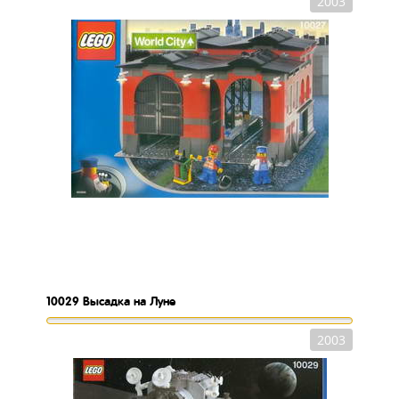
2003
10029
Высадка на Луне
2003