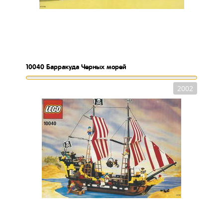
10040
Барракуда Черных морей
2002