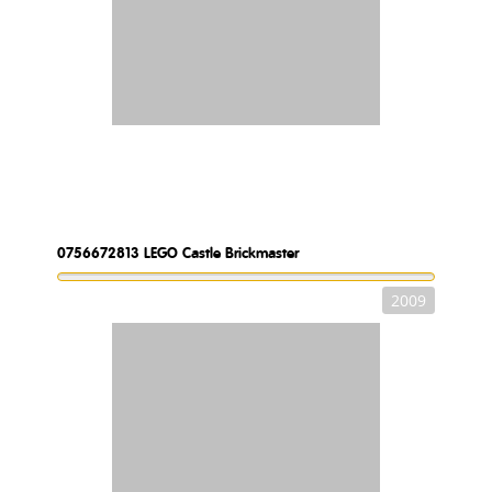
0756672813
LEGO Castle Brickmaster
2009