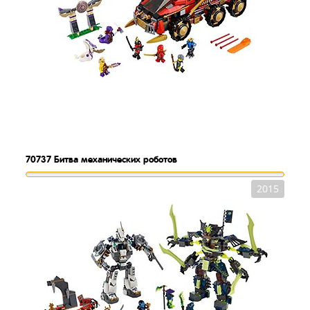
70737
Битва механических роботов
2015