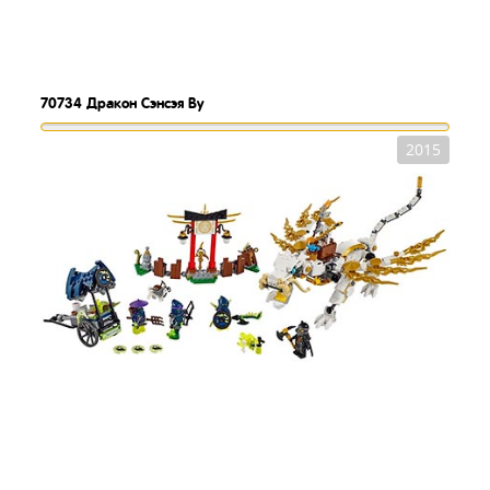
70734
Дракон Сэнсэя Ву
2015