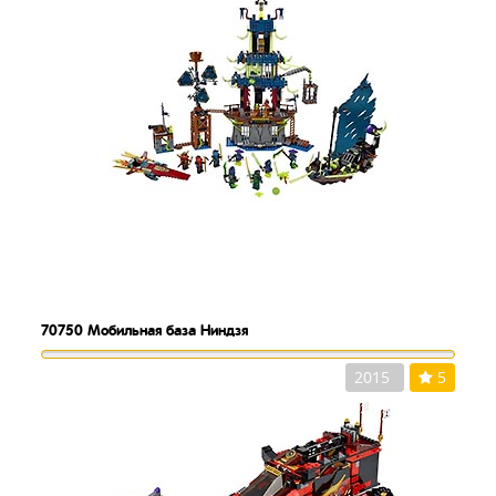
70750
Мобильная база Ниндзя
2015
5