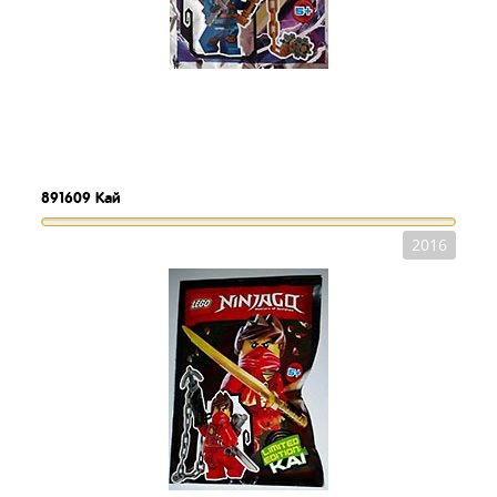
891609
Кай
2016