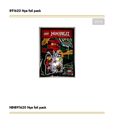
891620
Nya foil pack
2016
NIN891620
Nya foil pack