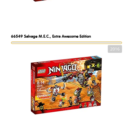
66549
Salvage M.E.C., Extra Awesome Edition
2016