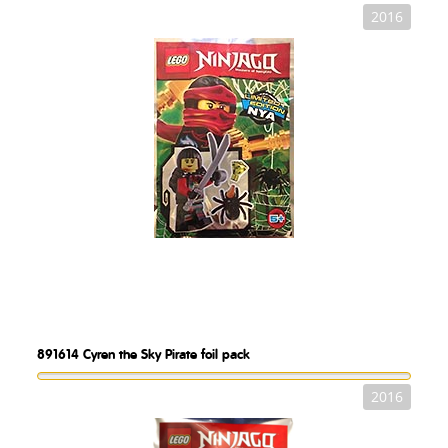
2016
891614
Cyren the Sky Pirate foil pack
2016