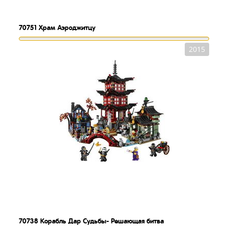
70751
Храм Аэроджитцу
2015
70738
Корабль Дар Судьбы- Решающая битва