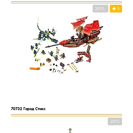
2015
5
70732
Город Стикс
2015