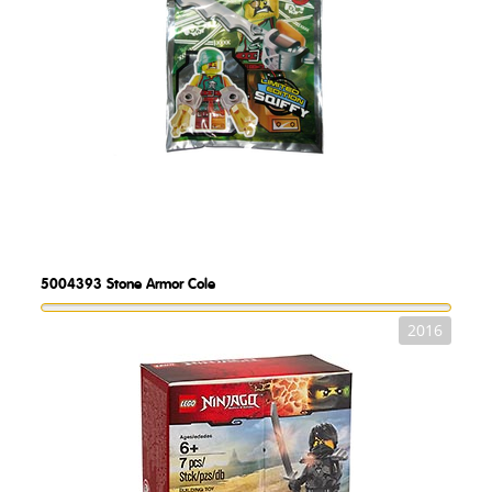
5004393
Stone Armor Cole
2016