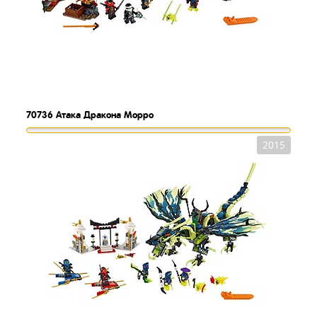
70736
Атака Дракона Морро
2015