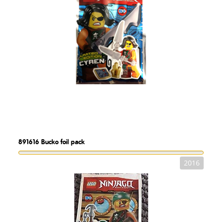
891616
Bucko foil pack
2016