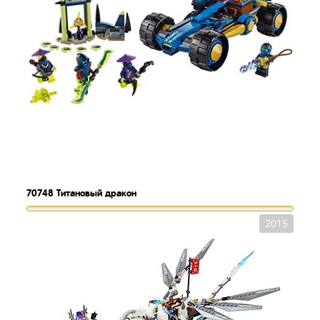
70748
Титановый дракон
2015