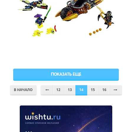
ПОКАЗАТЬ ЕЩЕ
В НАЧАЛО
12
13
14
15
16