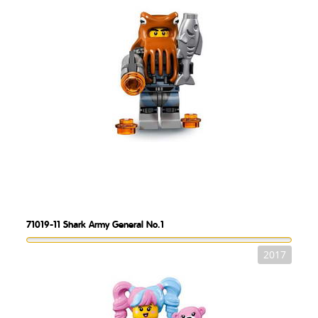
71019-11
Shark Army General No.1
2017