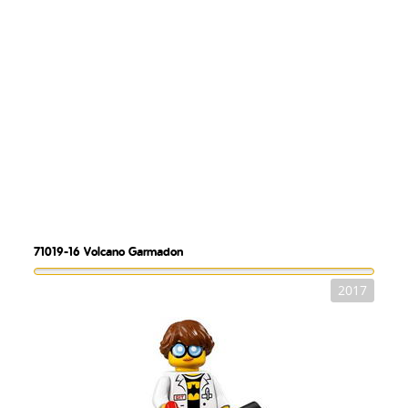
71019-16
Volcano Garmadon
2017