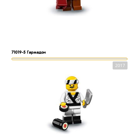
71019-5
Гармадон
2017