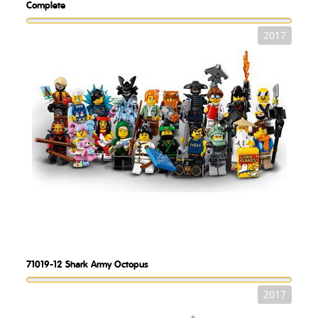
Complete
2017
71019-12
Shark Army Octopus
2017