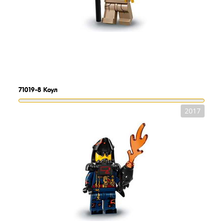
71019-8
Коул
2017