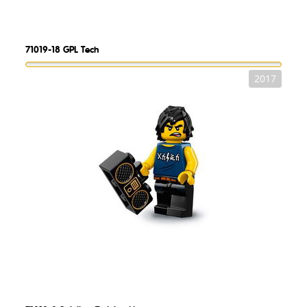
71019-18
GPL Tech
2017