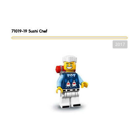
71019-19
Sushi Chef
2017