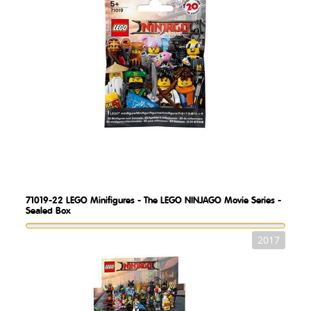
71019-22
LEGO Minifigures - The LEGO NINJAGO Movie Series -
Sealed Box
2017