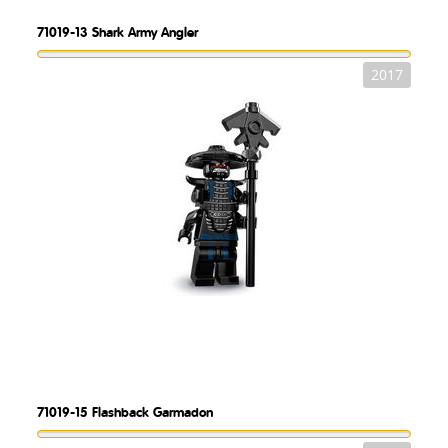
71019-13
Shark Army Angler
2017
71019-15
Flashback Garmadon