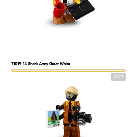
71019-14
Shark Army Great White
2017