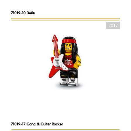
71019-10
Зейн
2017
71019-17
Gong & Guitar Rocker