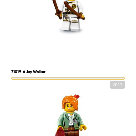
71019-6
Jay Walker
2017