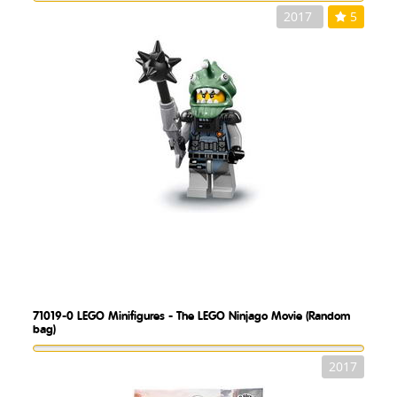
2017
5
71019-0
LEGO Minifigures - The LEGO Ninjago Movie (Random
bag)
2017