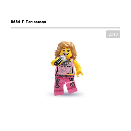
8684-11
Поп-звезда
2010