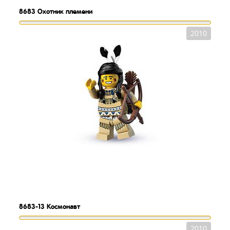
8683
Охотник племени
2010
8683-13
Космонавт
2010