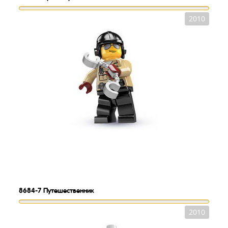
2010
8684-7
Путешественник
2010