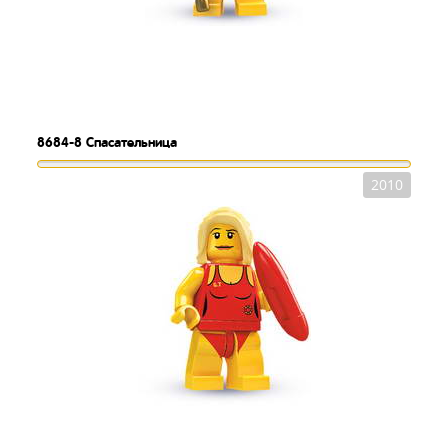
8684-8
Спасательница
2010