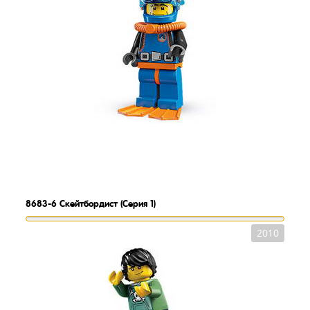
8683-6
Скейтбордист (Серия 1)
2010