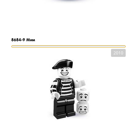
8684-9
Мим
2010