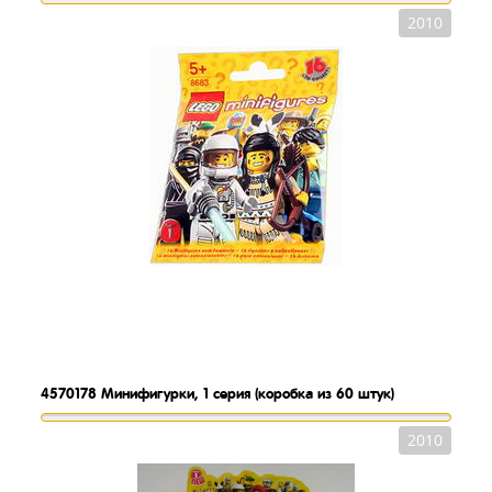
2010
4570178
Минифигурки, 1 серия (коробка из 60 штук)
2010