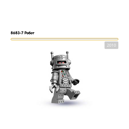
8683-7
Робот
2010