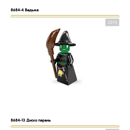
8684-4
Ведьма
2010
8684-13
Диско парень