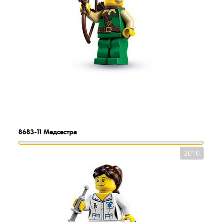
8683-11
Медсестра
2010