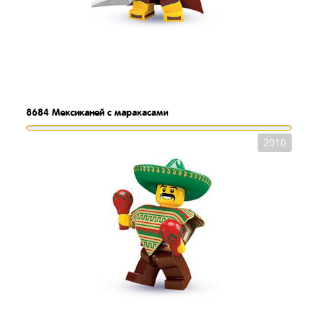
8684
Мексиканей с маракасами
2010