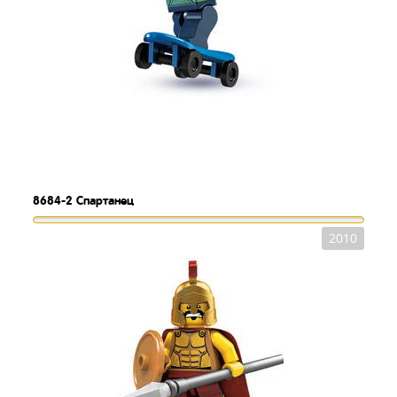
8684-2
Спартанец
2010