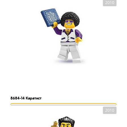
2010
8684-14
Каратист
2010