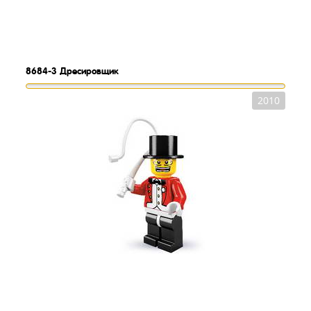
8684-3
Дресировщик
2010