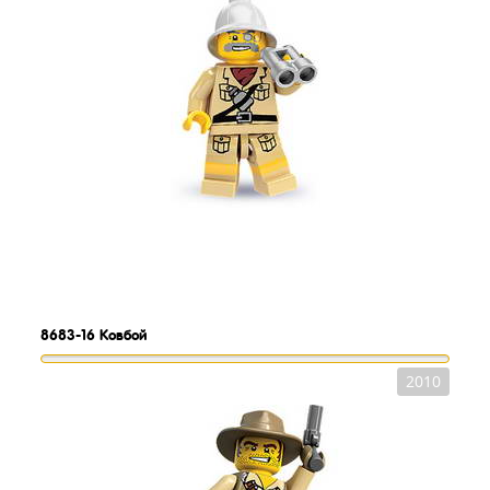
8683-16
Ковбой
2010