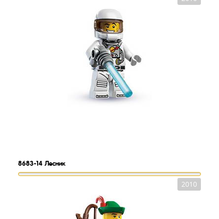
8683-14
Лесник
2010