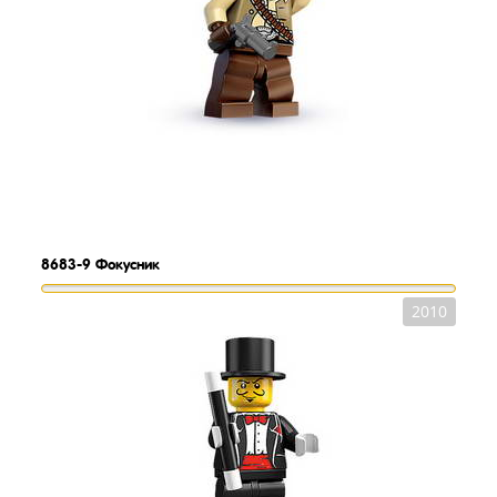
8683-9
Фокусник
2010