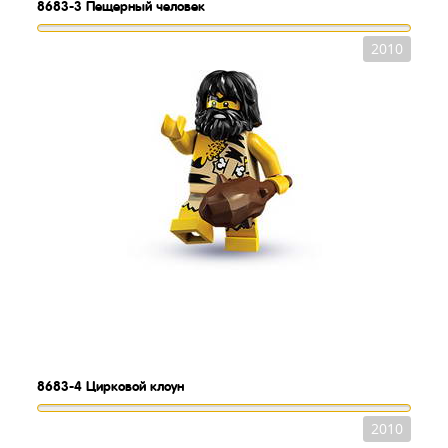
8683-3
Пещерный человек
2010
8683-4
Цирковой клоун
2010