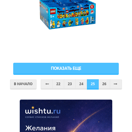
ПОКАЗАТЬ ЕЩЕ
В НАЧАЛО
22
23
24
25
26