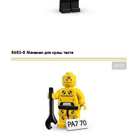
8683-8
Манекен для краш теста
2010