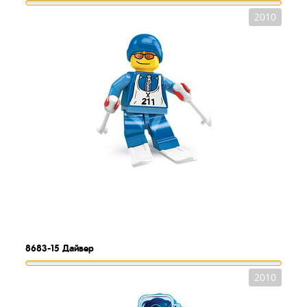
2010
8683-15
Дайвер
2010