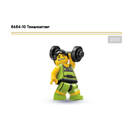
8684-10
Тяжелоатлет
2010