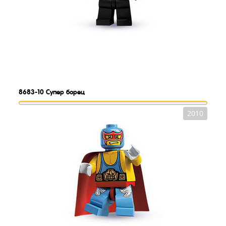
8683-10
Супер борец
2010