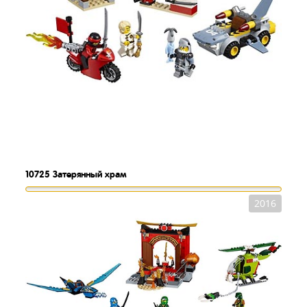
10725
Затерянный храм
2016