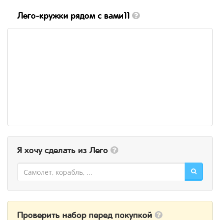
Лего-кружки рядом с вами11
Я хочу сделать из Лего
Проверить набор перед покупкой