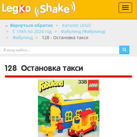
Toggle
naviga
←
Вернуться обратно
Каталог LEGO
C 1955 по 2024 год
Фабулэнд (Фабуланд)
Фабулэнд
128 - Остановка такси
128
Остановка такси