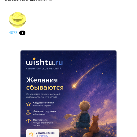
4073
1