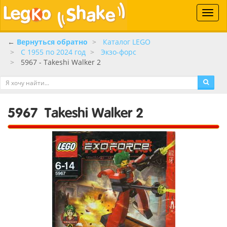
Toggle
naviga
←
Вернуться обратно
Каталог LEGO
C 1955 по 2024 год
Экзо-форс
5967 - Takeshi Walker 2
5967
Takeshi Walker 2