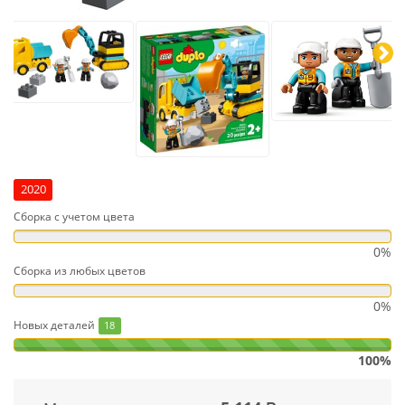
2020
Сборка с учетом цвета
0%
Сборка из любых цветов
0%
Новых деталей
18
100%