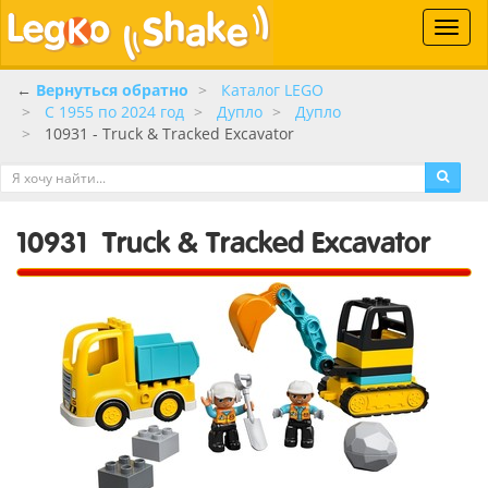
Toggle
naviga
←
Вернуться обратно
Каталог LEGO
C 1955 по 2024 год
Дупло
Дупло
10931 - Truck & Tracked Excavator
10931
Truck & Tracked Excavator