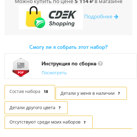
5 114
Можно купить по цене
в магазине
Подробнее
Cмогу ли я собрать этот набор?
Инструкция по сборке
Посмотреть
Состав набора
18
Детали у меня в наличии
?
Детали другого цвета
?
Отсутствуют среди моих наборов
?