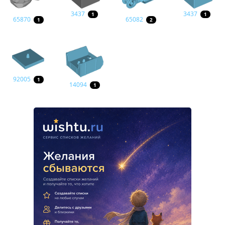
3437
3437
1
1
65870
65082
1
2
92005
1
14094
1