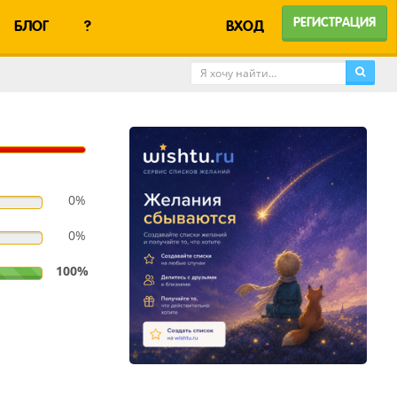
РЕГИСТРАЦИЯ
БЛОГ
?
ВХОД
0%
0%
100%