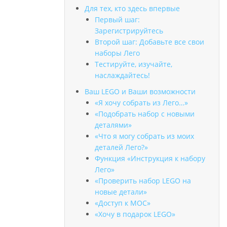
Для тех, кто здесь впервые
Первый шаг:
Зарегистрируйтесь
Второй шаг: Добавьте все свои
наборы Лего
Тестируйте, изучайте,
наслаждайтесь!
Ваш LEGO и Ваши возможности
«Я хочу собрать из Лего…»
«Подобрать набор с новыми
деталями»
«Что я могу собрать из моих
деталей Лего?»
Функция «Инструкция к набору
Лего»
«Проверить набор LEGO на
новые детали»
«Доступ к MOC»
«Хочу в подарок LEGO»