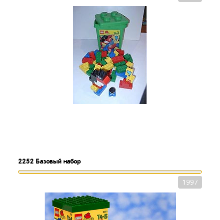
2252
Базовый набор
1997