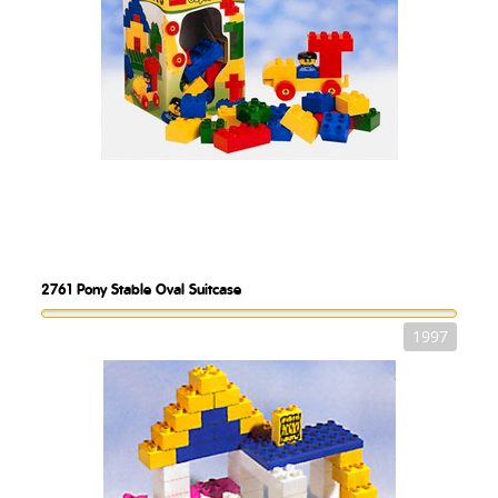
2761
Pony Stable Oval Suitcase
1997