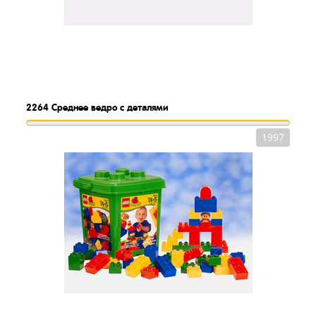
2264
Среднее ведро с деталями
1997