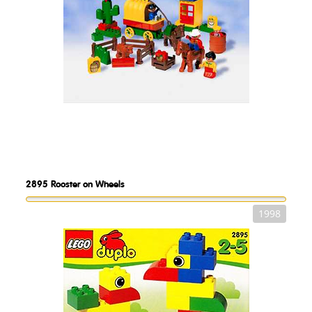
2895
Rooster on Wheels
1998