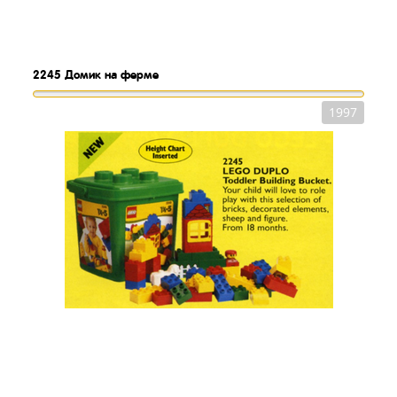
2245
Домик на ферме
1997