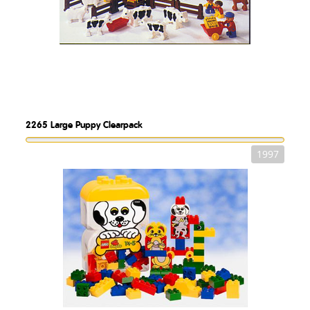
2265
Large Puppy Clearpack
1997