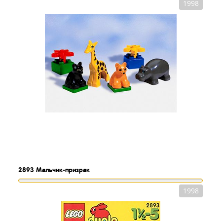
1998
2893
Мальчик-призрак
1998