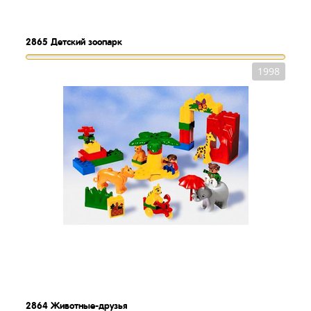
2865
Детский зоопарк
1998
2864
Животные-друзья