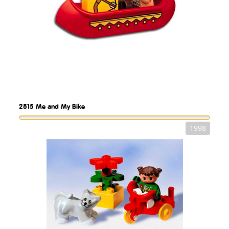
2815
Me and My Bike
1998