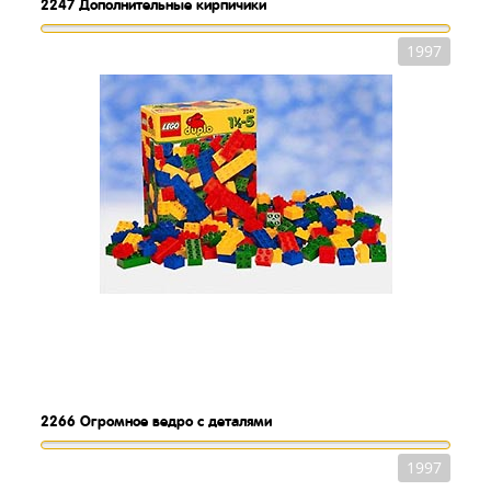
2247
Дополнительные кирпичики
1997
2266
Огромное ведро с деталями
1997