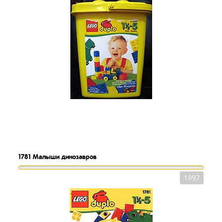
1781
Малыши динозавров
1997