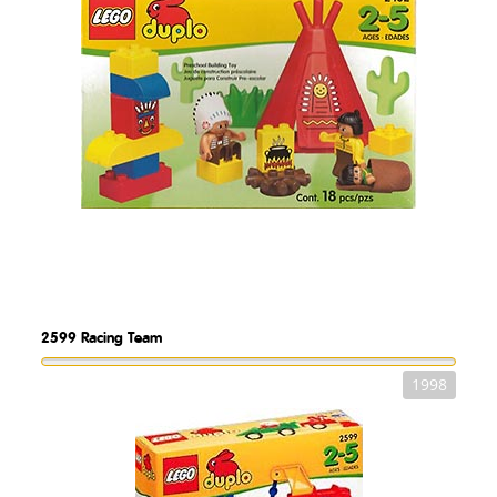
2599
Racing Team
1998