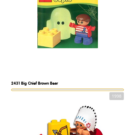
2431
Big Chief Brown Bear
1998