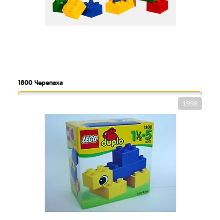
1800
Черепаха
1998