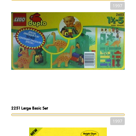
1997
2251
Large Basic Set
1997