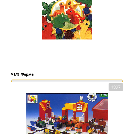
9173
Ферма
1997