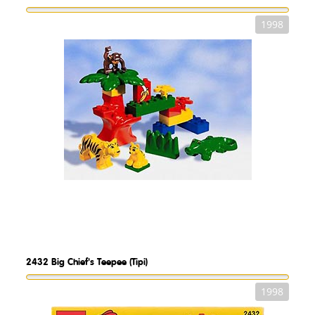
1998
2432
Big Chief's Teepee (Tipi)
1998