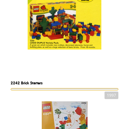
2242
Brick Starters
1997