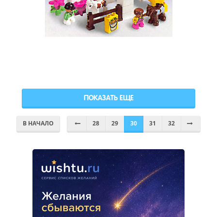
ПОКАЗАТЬ ЕЩЕ
В НАЧАЛО
28
29
30
31
32