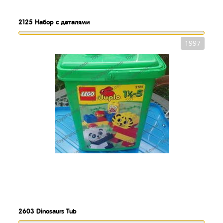
2125
Набор с деталями
1997
2603
Dinosaurs Tub