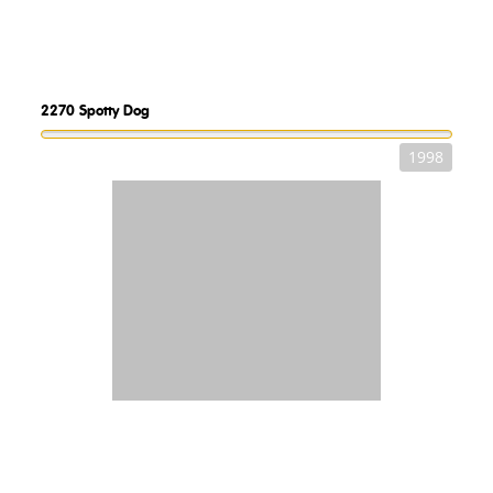
2270
Spotty Dog
1998