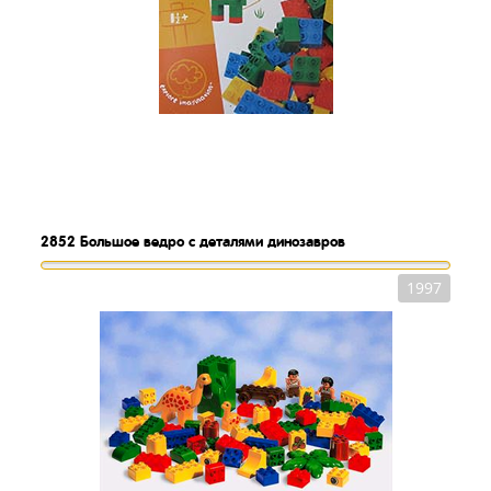
2852
Большое ведро с деталями динозавров
1997