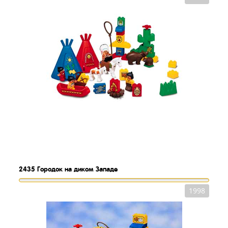
2435
Городок на диком Западе
1998