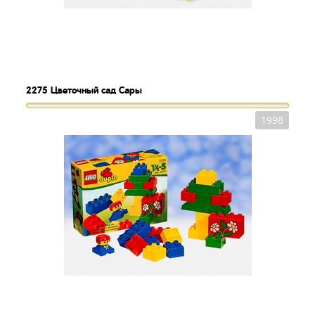
2275
Цветочный сад Сары
1998