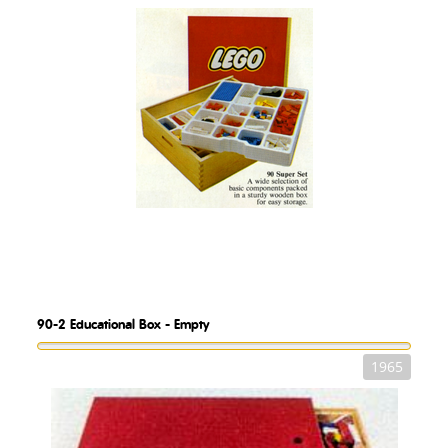
90-2
Educational Box - Empty
1965