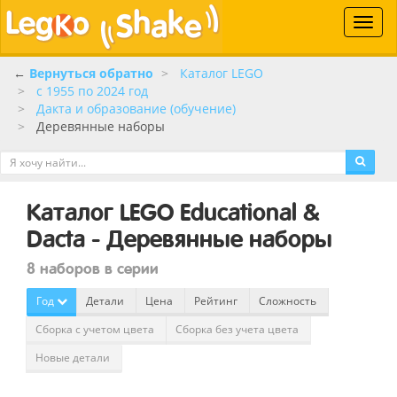
Toggle
naviga
←
Вернуться обратно
Каталог LEGO
c 1955 по 2024 год
Дакта и образование (обучение)
Деревянные наборы
Каталог LEGO Educational &
Dacta - Деревянные наборы
8 наборов в серии
Год
Детали
Цена
Рейтинг
Сложность
Сборка с учетом цвета
Сборка без учета цвета
Новые детали