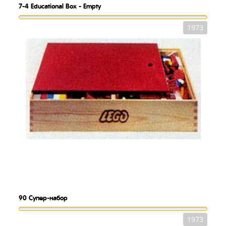
7-4
Educational Box - Empty
1973
90
Супер-набор
1973