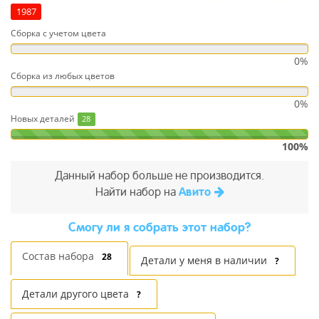
1987
Сборка с учетом цвета
0%
Сборка из любых цветов
0%
Новых деталей
28
100%
Данный набор больше не производится.
Найти набор на
Авито
Cмогу ли я собрать этот набор?
Состав набора
28
Детали у меня в наличии
?
Детали другого цвета
?