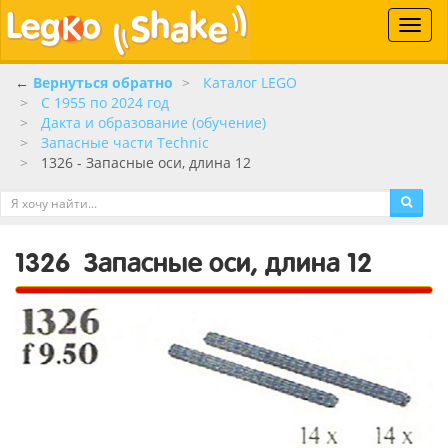
Toggle
naviga
←
Вернуться обратно
Каталог LEGO
C 1955 по 2024 год
Дакта и образование (обучение)
Запасные части Technic
1326 - Запасные оси, длина 12
1326
Запасные оси, длина 12