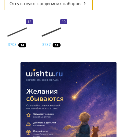
Отсутствуют среди моих наборов
?
12
10
3708
3737
14
14