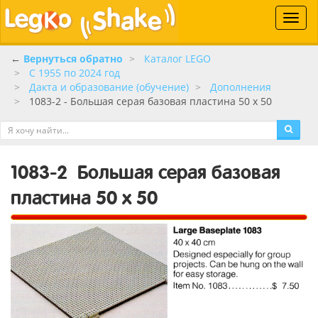
Toggle
naviga
←
Вернуться обратно
Каталог LEGO
C 1955 по 2024 год
Дакта и образование (обучение)
Дополнения
1083-2 - Большая серая базовая пластина 50 x 50
1083-2
Большая серая базовая
пластина 50 x 50