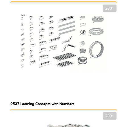
2001
9537
Learning Concepts with Numbers
2001