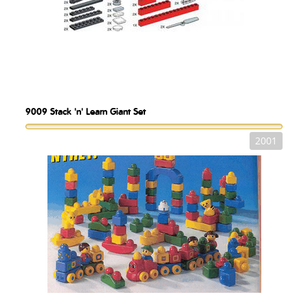
9009
Stack 'n' Learn Giant Set
2001