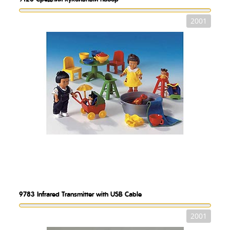
2001
9783
Infrared Transmitter with USB Cable
2001