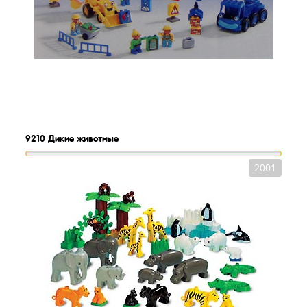
9210
Дикие животные
2001