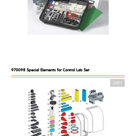
970098
Special Elements for Control Lab Set
2001