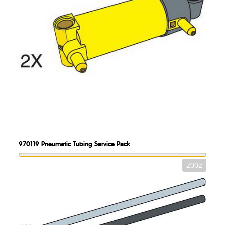
970119
Pneumatic Tubing Service Pack
2002