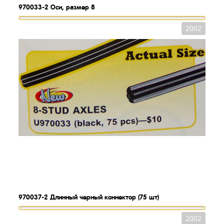
970033-2
Оси, размер 8
2002
970037-2
Длинный черный коннектор (75 шт)
2002