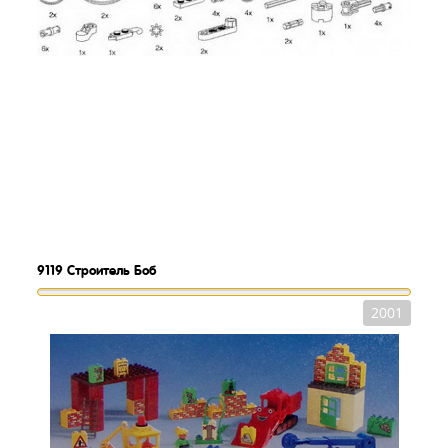
9119
Строитель Боб
2001