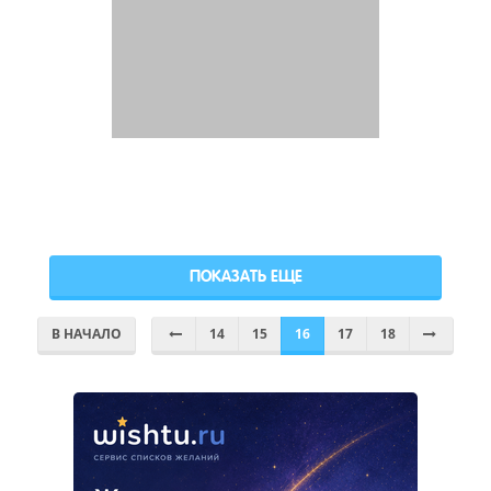
ПОКАЗАТЬ ЕЩЕ
В НАЧАЛО
14
15
16
17
18