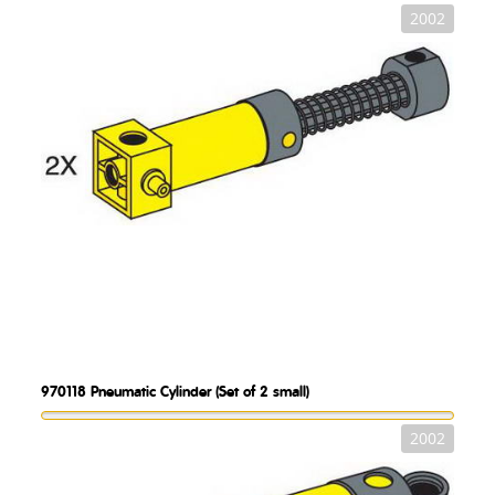
2002
970118
Pneumatic Cylinder (Set of 2 small)
2002