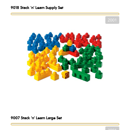
9018
Stack 'n' Learn Supply Set
2001
9007
Stack 'n' Learn Large Set