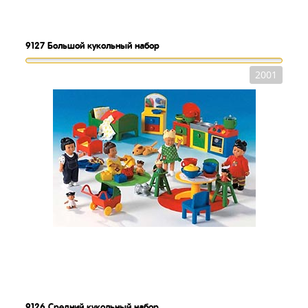
9127
Большой кукольный набор
2001
9126
Средний кукольный набор