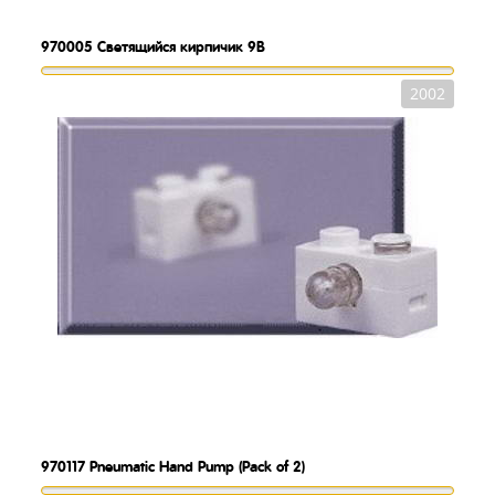
970005
Светящийся кирпичик 9В
2002
970117
Pneumatic Hand Pump (Pack of 2)