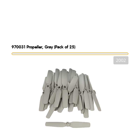
970031
Propeller, Gray (Pack of 25)
2002