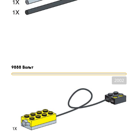
9888
Вольт
2002