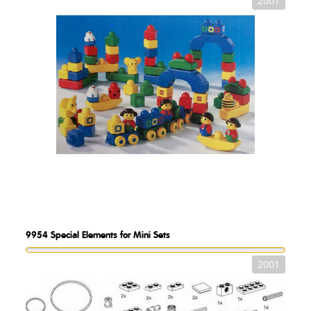
2001
9954
Special Elements for Mini Sets
2001