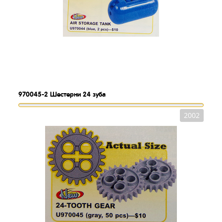
970045-2
Шестерни 24 зуба
2002