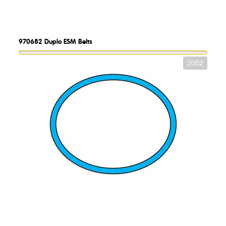
970682
Duplo ESM Belts
2002