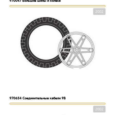
970047
Большие шины и колеса
2002
970654
Соединительные кабели 9В
2002