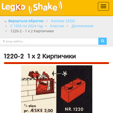
Toggle
naviga
←
Вернуться обратно
Каталог LEGO
C 1955 по 2024 год
Классик
Дополнения
1220-2 - 1 x 2 Кирпичики
1220-2
1 x 2 Кирпичики