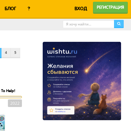
РЕГИСТРАЦИЯ
БЛОГ
?
ВХОД
4
5
 To Help!
2022