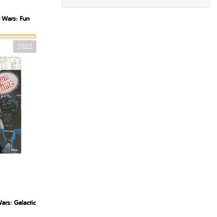
r Wars: Fun
2022
ars: Galactic