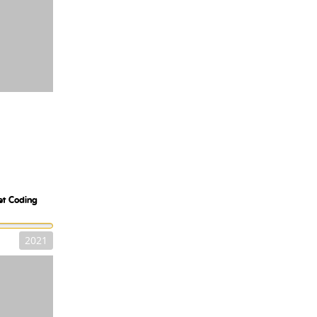
et Coding
2021