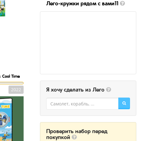
Лего-кружки рядом с вами11
y: Cool Time
2022
Я хочу сделать из Лего
Проверить набор перед
покупкой