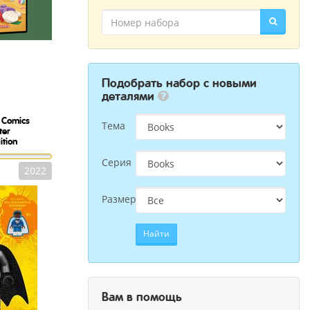
Подобрать набор с новыми
деталями
 Comics
Тема
ter
ition
Серия
2022
Размер
Найти
Вам в помощь