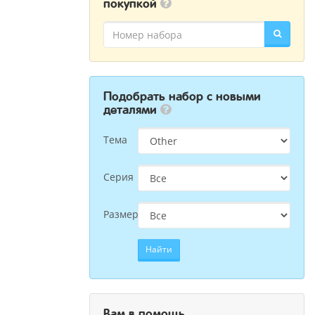
покупкой
Подобрать набор с новыми
деталями
Тема
Серия
Размер
Найти
Вам в помощь