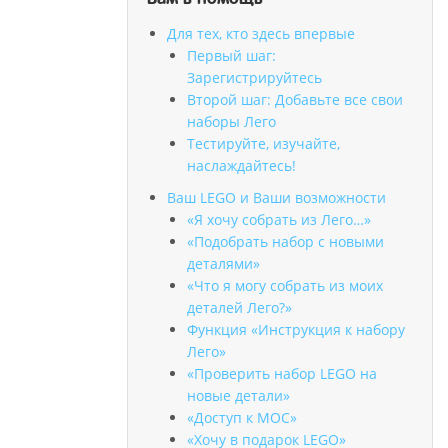
Для тех, кто здесь впервые
Первый шаг:
Зарегистрируйтесь
Второй шаг: Добавьте все свои
наборы Лего
Тестируйте, изучайте,
наслаждайтесь!
Ваш LEGO и Ваши возможности
«Я хочу собрать из Лего…»
«Подобрать набор с новыми
деталями»
«Что я могу собрать из моих
деталей Лего?»
Функция «Инструкция к набору
Лего»
«Проверить набор LEGO на
новые детали»
«Доступ к MOC»
«Хочу в подарок LEGO»