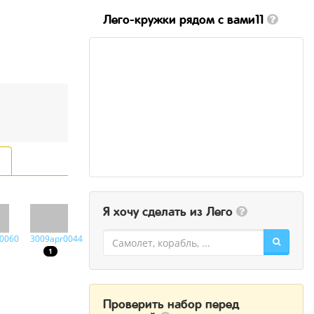
Лего-кружки рядом с вами11
Я хочу сделать из Лего
0060
3009apr0044
1
Проверить набор перед