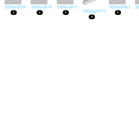
3009pr0039
3009pr0070
3009pr0071
3009pr0062
3
3009apr0113
1
1
1
1
1