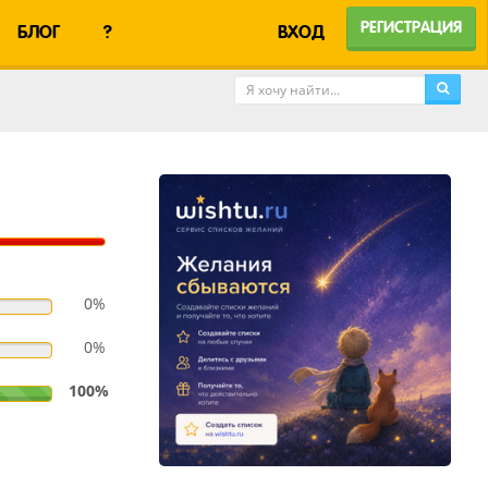
РЕГИСТРАЦИЯ
БЛОГ
?
ВХОД
0%
0%
100%