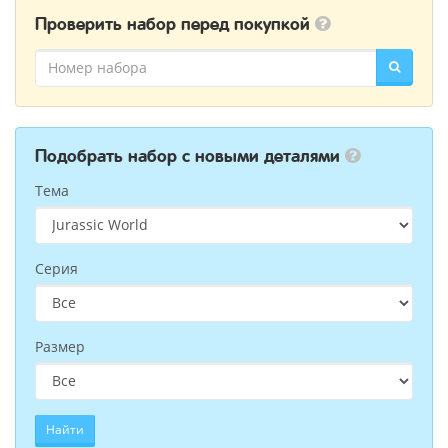
Проверить набор перед покупкой
Подобрать набор с новыми деталями
Тема
Серия
Размер
Найти