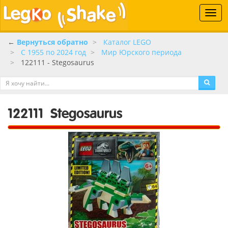
Toggl
navig
←
Вернуться обратно
Каталог LEGO
C 1955 по 2024 год
Мир Юрского периода
122111 - Stegosaurus
122111
Stegosaurus